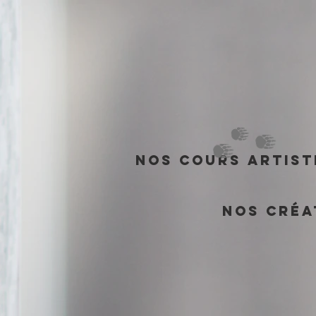
Nos cours artist
Nos créa