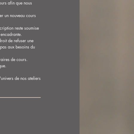
urs afin que nous
ver un nouveau cours
scription reste soumise
 encadrante.
droit de refuser une
d pas aux besoins du
raires de cours.
que.
univers de nos ateliers