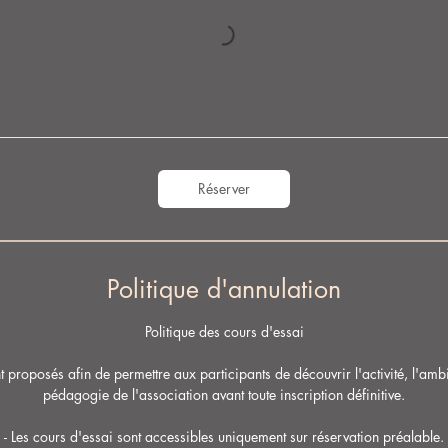
Réserver
Politique d'annulation
Politique des cours d'essai
t proposés afin de permettre aux participants de découvrir l'activité, l'am
pédagogie de l'association avant toute inscription définitive.
- Les cours d'essai sont accessibles uniquement sur réservation préalable.