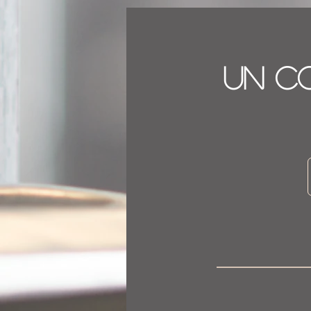
Un co