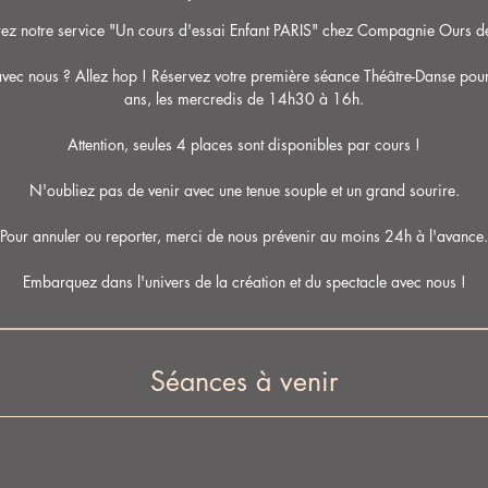
ez notre service "Un cours d'essai Enfant PARIS" chez Compagnie Ours de
avec nous ? Allez hop ! Réservez votre première séance Théâtre-Danse pour
ans, les mercredis de 14h30 à 16h.
Attention, seules 4 places sont disponibles par cours !
N'oubliez pas de venir avec une tenue souple et un grand sourire.
Pour annuler ou reporter, merci de nous prévenir au moins 24h à l'avance.
Embarquez dans l'univers de la création et du spectacle avec nous !
Séances à venir