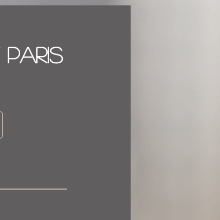
 PARIS