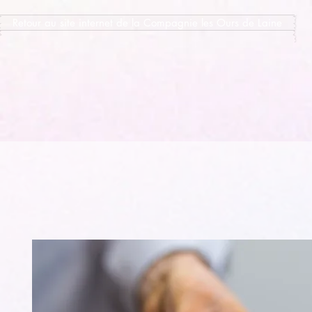
Retour au site internet de la Compagnie les Ours de Laine