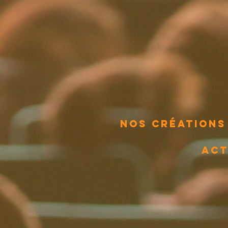
Nos créations
Act