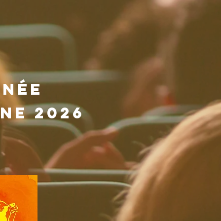
nnée
ne 2026