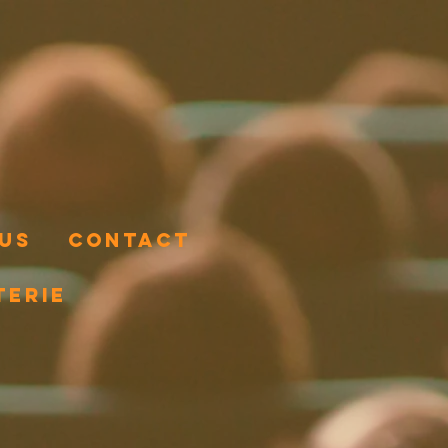
ous
Contact
terie