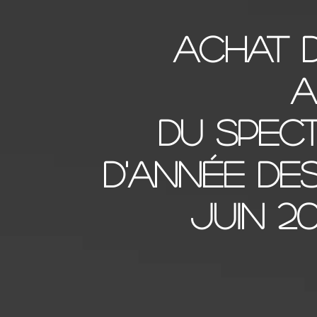
Achat 
du Spect
d'année des
Juin 2