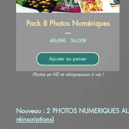
Pack 8 Photos Numériques
Prix
Prix
40,00€
36,00€
original
promotionnel
Ajouter au panier
Photos en HD et réimpression à vie !
Nouveau : 2 PHOTOS NUMERIQUES AU C
réinscriptions
)