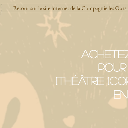
Retour sur le site internet de la Compagnie les Ours
Achete
pour
(Théâtre (c
en